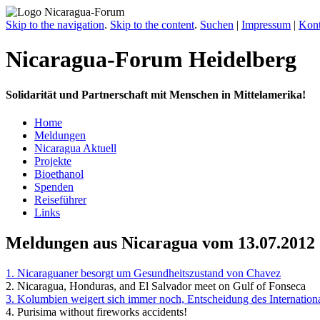
Skip to the navigation
.
Skip to the content
.
Suchen
|
Impressum
|
Kont
Nicaragua-Forum Heidelberg
Solidarität und Partnerschaft mit Menschen in Mittelamerika!
Home
Meldungen
Nicaragua Aktuell
Projekte
Bioethanol
Spenden
Reiseführer
Links
Meldungen aus Nicaragua vom 13.07.2012
1. Nicaraguaner besorgt um Gesundheitszustand von Chavez
2. Nicaragua, Honduras, and El Salvador meet on Gulf of Fonseca
3. Kolumbien weigert sich immer noch, Entscheidung des Internation
4. Purisima without fireworks accidents!