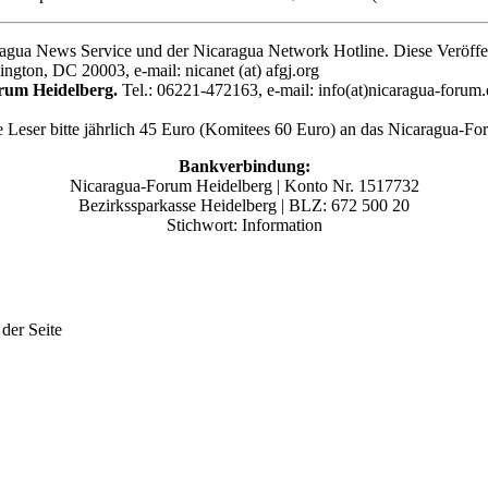
agua News Service und der Nicaragua Network Hotline. Diese Veröffentl
gton, DC 20003, e-mail: nicanet (at) afgj.org
rum Heidelberg.
Tel.: 06221-472163, e-mail: info(at)nicaragua-forum.
e Leser bitte jährlich 45 Euro (Komitees 60 Euro) an das Nicaragua-F
Bankverbindung:
Nicaragua-Forum Heidelberg | Konto Nr. 1517732
Bezirkssparkasse Heidelberg | BLZ: 672 500 20
Stichwort: Information
 der Seite