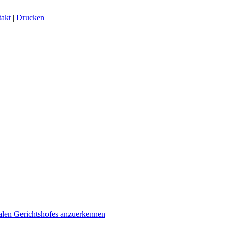
akt
|
Drucken
alen Gerichtshofes anzuerkennen