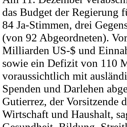
das Budget der Regierung f
84 Ja-Stimmen, drei Gegen
(von 92 Abgeordneten). Vo
Milliarden US-$ und Einna
sowie ein Defizit von 110 
voraussichtlich mit ausländ
Spenden und Darlehen abg
Gutierrez, der Vorsitzende 
Wirtschaft und Haushalt, sa
Gesundheit, Bildung, Streit