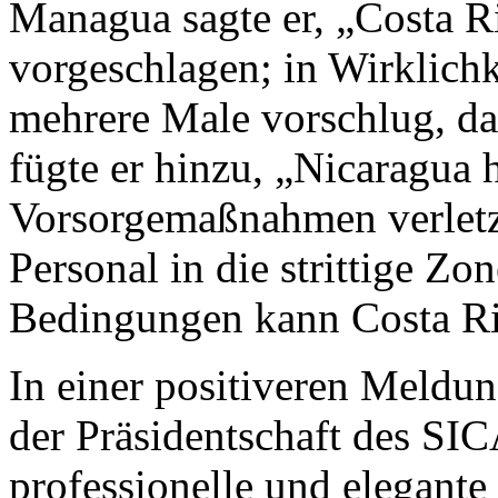
Managua sagte er, „Costa R
vorgeschlagen; in Wirklichk
mehrere Male vorschlug, da
fügte er hinzu, „Nicaragua 
Vorsorgemaßnahmen verletzt
Personal in die strittige Zo
Bedingungen kann Costa Ri
In einer positiveren Meldu
der Präsidentschaft des SICA
professionelle und elegante