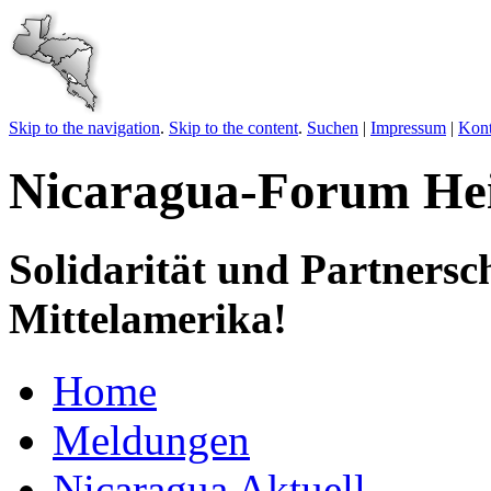
Skip to the navigation
.
Skip to the content
.
Suchen
|
Impressum
|
Kont
Nicaragua-Forum Hei
Solidarität und Partnersc
Mittelamerika!
Home
Meldungen
Nicaragua Aktuell