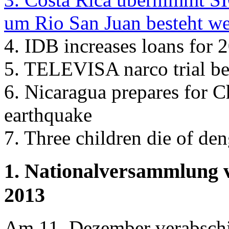
um Rio San Juan besteht we
4. IDB increases loans for
5. TELEVISA narco trial be
6. Nicaragua prepares for C
earthquake
7. Three children die of de
1. Nationalversammlung v
2013
Am 11. Dezember verabschi