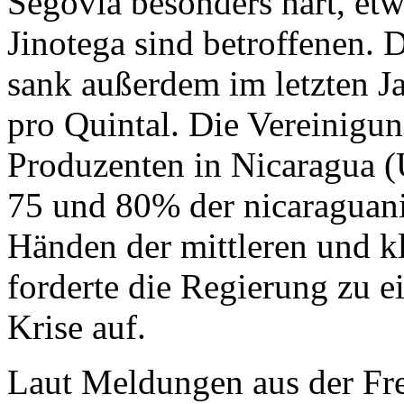
Segovia besonders hart, etw
Jinotega sind betroffenen. 
sank außerdem im letzten 
pro Quintal. Die Vereinigun
Produzenten in Nicaragua 
75 und 80% der nicaraguani
Händen der mittleren und k
forderte die Regierung zu e
Krise auf.
Laut Meldungen aus der Fr