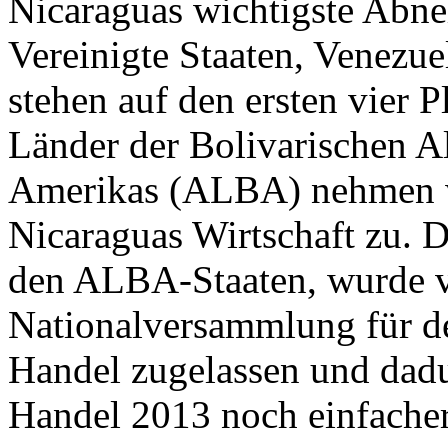
Nicaraguas wichtigste Abne
Vereinigte Staaten, Venezu
stehen auf den ersten vier P
Länder der Bolivarischen Al
Amerikas (ALBA) nehmen w
Nicaraguas Wirtschaft zu. D
den ALBA-Staaten, wurde v
Nationalversammlung für d
Handel zugelassen und dadu
Handel 2013 noch einfacher