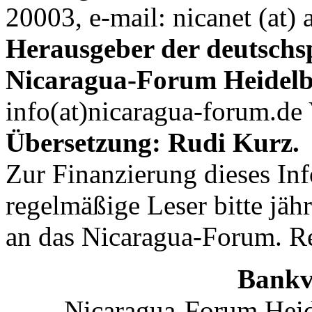
20003, e-mail: nicanet (at) 
Herausgeber der deutschs
Nicaragua-Forum Heidelb
info(at)nicaragua-forum.de 
Übersetzung: Rudi Kurz.
Zur Finanzierung dieses In
regelmäßige Leser bitte jäh
an das Nicaragua-Forum. R
Bankv
Nicaragua-Forum Heid