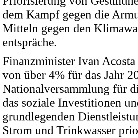
Priorisierung von Gesundhei
dem Kampf gegen die Armu
Mitteln gegen den Klimawa
entspräche.
Finanzminister Ivan Acosta
von über 4% für das Jahr 20
Nationalversammlung für di
das soziale Investitionen u
grundlegenden Dienstleistu
Strom und Trinkwasser prior