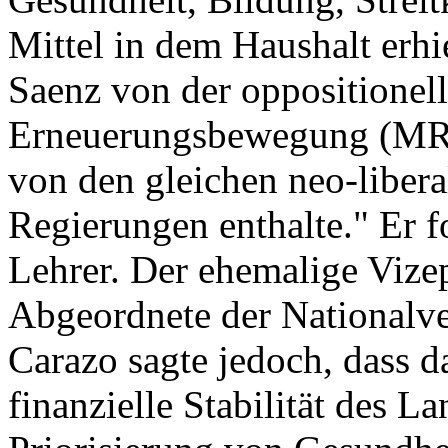
Mittel in dem Haushalt erh
Saenz von der oppositionel
Erneuerungsbewegung (MRS)
von den gleichen neo-libera
Regierungen enthalte." Er f
Lehrer. Der ehemalige Vizep
Abgeordnete der Nationalv
Carazo sagte jedoch, dass d
finanzielle Stabilität des L