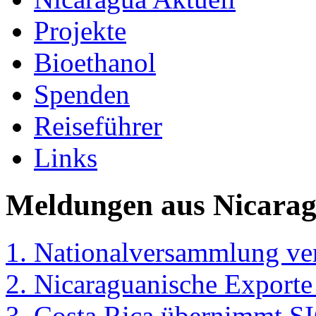
Projekte
Bioethanol
Spenden
Reiseführer
Links
Meldungen aus Nicarag
1. Nationalversammlung ver
2. Nicaraguanische Exporte
3. Costa Rica übernimmt SI