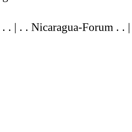
. . | . . Nicaragua-Forum . .