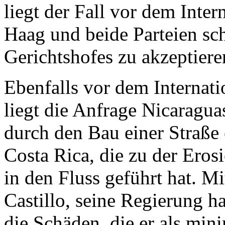
liegt der Fall vor dem Inte
Haag und beide Parteien sch
Gerichtshofes zu akzeptiere
Ebenfalls vor dem Internat
liegt die Anfrage Nicarag
durch den Bau einer Straße 
Costa Rica, die zu der Ero
in den Fluss geführt hat. M
Castillo, seine Regierung h
die Schäden, die er als mini