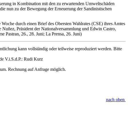
ölkerung in Kombination mit den zu erwartenden Umweltschäden
, die nun zu der Bewegung der Erneuerung der Sandinistischen
te Woche durch einen Brief des Obersten Wahlrates (CSE) ihres Amtes
ene Nuñez, Präsident der Nationalversammlung und Edwin Castro,
e Pastran, 26., 28. Juni; La Prensa, 26. Juni)
ichung kann vollständig oder teilweise reproduziert werden. Bitte
de V.i.S.d.P.: Rudi Kurz
orum. Rechnung auf Anfrage möglich.
nach oben