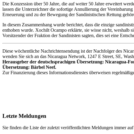
Die Konzession über 50 Jahre, die auf weiter 50 Jahre erweitert 
lassen die Unterzeichner die sofortige Annullierung der Vereinbarun
Erneuerung und zu der Bewegung der Sandinistischen Rettung gehör
In diesem Zusammenhang wurde berichtet, dass die einzige sandinisti
enthoben wurde. Xochilt Ocampo erklärte, sie wisse nicht, weshalb 
Vorsitzender der Fraktion der Sandinisten sagten, dies sei eine Entsch
Diese wöchentliche Nachrichtensendung ist der Nachfolger des Nicar
wenden Sie sich an das Nicaragua Network, 1247 E Street, SE, Washin
Herausgeber der deutschsprachigen Übersetzung: Nicaragua-Fo
Übersetzung: Bärbel Neef.
Zur Finanzierung dieses Informationsdienstes überweisen regelmäßig
Letzte Meldungen
Sie finden die Liste der zuletzt veröffentlichten Meldungen immer auf