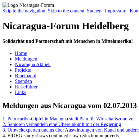
Skip to the navigation
.
Skip to the content
.
Suchen
|
Impressum
|
Kont
Nicaragua-Forum Heidelberg
Solidarität und Partnerschaft mit Menschen in Mittelamerika!
Home
Meldungen
Nicaragua Aktuell
Projekte
Bioethanol
Spenden
Reiseführer
Links
Meldungen aus Nicaragua vom 02.07.2013
1. Petrocaribe-Gipfel in Managua stellt Plan für Wirtschaftszone vor
2. Senioren verhandeln eine Übereinkunft mit der Regierung
3. Umweltexperten uneins über Auswirkungen von Kanal und andere 
4. FIDEG study shows continued slow reduction in poverty