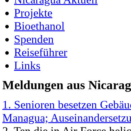
Projekte
Bioethanol
Spenden
Reiseführer
Links
Meldungen aus Nicarag
1. Senioren besetzen Gebäu
Managua; Auseinandersetzu
2. Ten die in Air Force heli