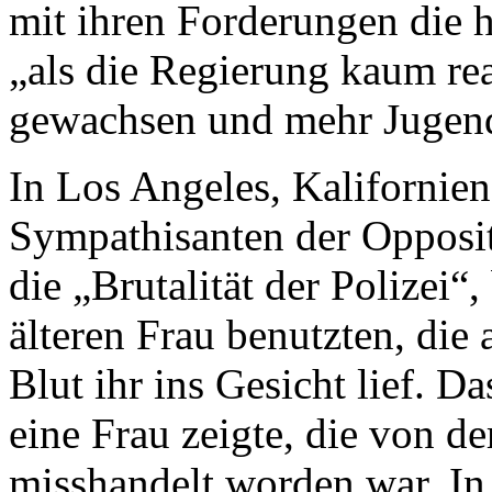
mit ihren Forderungen die h
„als die Regierung kaum reag
gewachsen und mehr Jugend
In Los Angeles, Kalifornien
Sympathisanten der Opposi
die „Brutalität der Polizei“
älteren Frau benutzten, die
Blut ihr ins Gesicht lief. D
eine Frau zeigte, die von d
misshandelt worden war. In