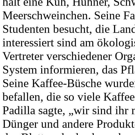
hält eine Kuh, Hühner, Sc
Meerschweinchen. Seine Fa
Studenten besucht, die Land
interessiert sind am ökolo
Vertreter verschiedener Orga
System informieren, das Pf
Seine Kaffee-Büsche wurden
befallen, die so viele Kaffe
Padilla sagte, „wir sind ih
Dünger und andere Produkte