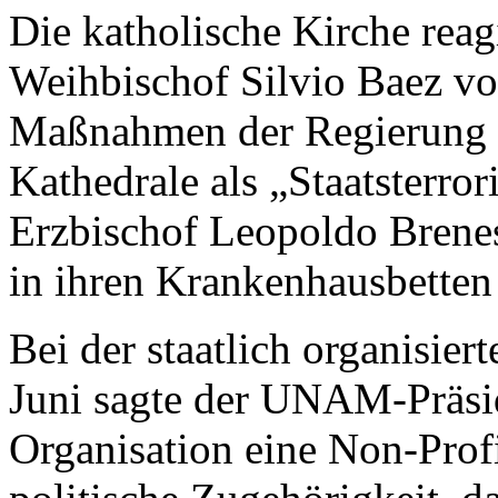
Die katholische Kirche reagie
Weihbischof Silvio Baez v
Maßnahmen der Regierung in
Kathedrale als „Staatsterr
Erzbischof Leopoldo Brenes 
in ihren Krankenhausbetten
Bei der staatlich organisi
Juni sagte der UNAM-Präside
Organisation eine Non-Profi