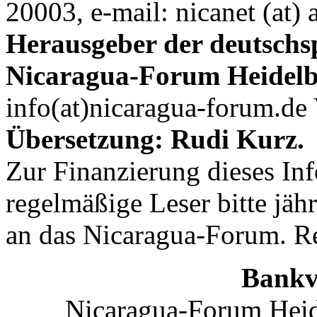
20003, e-mail: nicanet (at) 
Herausgeber der deutschs
Nicaragua-Forum Heidelb
info(at)nicaragua-forum.de 
Übersetzung: Rudi Kurz.
Zur Finanzierung dieses In
regelmäßige Leser bitte jäh
an das Nicaragua-Forum. R
Bankv
Nicaragua-Forum Heid