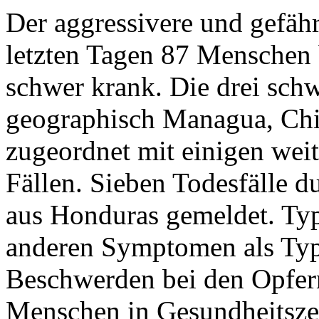
Der aggressivere und gefähr
letzten Tagen 87 Menschen b
schwer krank. Die drei sch
geographisch Managua, Ch
zugeordnet mit einigen wei
Fällen. Sieben Todesfälle 
aus Honduras gemeldet. Typ
anderen Symptomen als Typ I
Beschwerden bei den Opfern
Menschen in Gesundheitszen