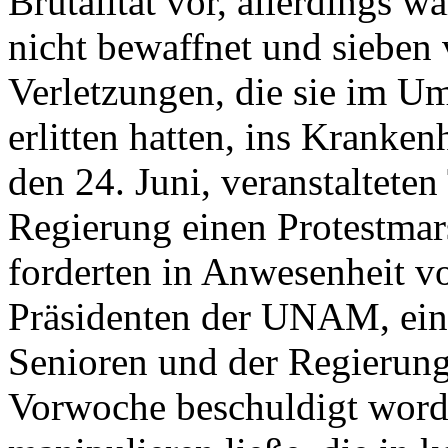
Brutalität vor, allerdings w
nicht bewaffnet und sieben
Verletzungen, die sie im 
erlitten hatten, ins Kranke
den 24. Juni, veranstaltet
Regierung einen Protestma
forderten in Anwesenheit v
Präsidenten der UNAM, ein
Senioren und der Regierung
Vorwoche beschuldigt worde