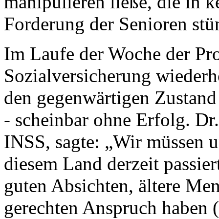
manipulieren ließe, die in
Forderung der Senioren stü
Im Laufe der Woche der Prot
Sozialversicherung wiederho
den gegenwärtigen Zustand 
- scheinbar ohne Erfolg. Dr
INSS, sagte: „Wir müssen u
diesem Land derzeit passie
guten Absichten, ältere Me
gerechten Anspruch haben (