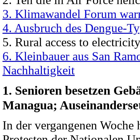
3. Klimawandel Forum warn
4. Ausbruch des Dengue-Ty
5. Rural access to electrici
6. Kleinbauer aus San Ramo
Nachhaltigkeit
1. Senioren besetzen Geb
Managua; Auseinanderset
In der vergangenen Woche h
Protesten der Nationalen U