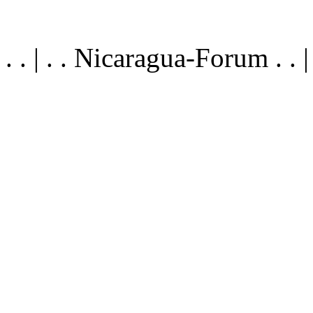
. . | . . Nicaragua-Forum . .