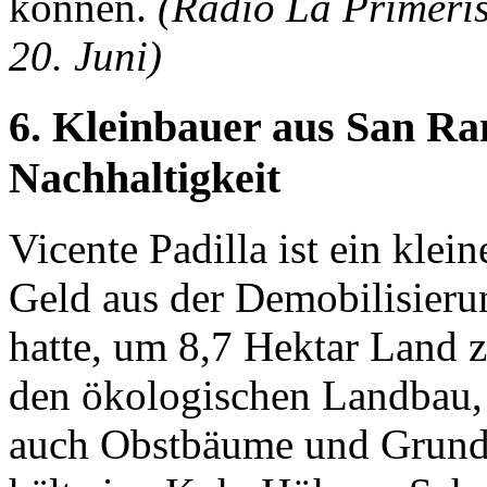
können.
(Radio La Primeris
20. Juni)
6. Kleinbauer aus San Ra
Nachhaltigkeit
Vicente Padilla ist ein klei
Geld aus der Demobilisieru
hatte, um 8,7 Hektar Land z
den ökologischen Landbau, u
auch Obstbäume und Grund