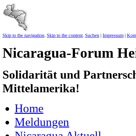
Skip to the navigation
.
Skip to the content
.
Suchen
|
Impressum
|
Kont
Nicaragua-Forum Hei
Solidarität und Partnersc
Mittelamerika!
Home
Meldungen
Nicaragua Aktuell