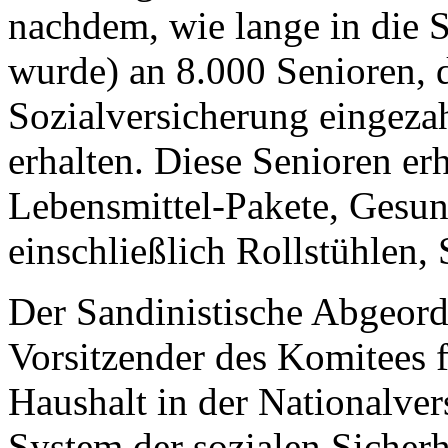
nachdem, wie lange in die S
wurde) an 8.000 Senioren, d
Sozialversicherung eingeza
erhalten. Diese Senioren er
Lebensmittel-Pakete, Gesun
einschließlich Rollstühlen,
Der Sandinistische Abgeord
Vorsitzender des Komitees 
Haushalt in der Nationalver
System der sozialen Sicherh