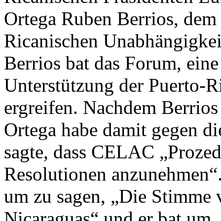
Ortega Ruben Berrios, dem 
Ricanischen Unabhängigkeit
Berrios bat das Forum, ei
Unterstützung der Puerto-R
ergreifen. Nachdem Berrios 
Ortega habe damit gegen di
sagte, dass CELAC „Prozedu
Resolutionen anzunehmen“. 
um zu sagen, „Die Stimme v
Nicaraguas“ und er bat um 