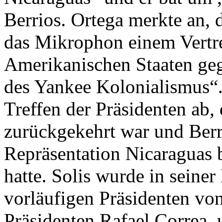
Berrios. Ortega merkte an, 
das Mikrophon einem Vertre
Amerikanischen Staaten ge
des Yankee Kolonialismus“. 
Treffen der Präsidenten ab,
zurückgekehrt war und Berri
Repräsentation Nicaraguas 
hatte. Solis wurde in seine
vorläufigen Präsidenten v
Präsidenten Rafael Correa, 