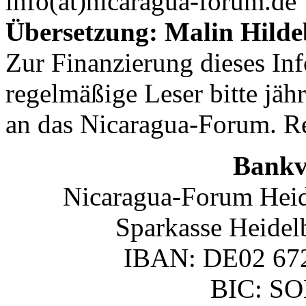
info(at)nicaragua-forum.de 
Übersetzung: Malin Hilde
Zur Finanzierung dieses In
regelmäßige Leser bitte jäh
an das Nicaragua-Forum. R
Bankv
Nicaragua-Forum Heid
Sparkasse Heidel
IBAN: DE02 672
BIC: S