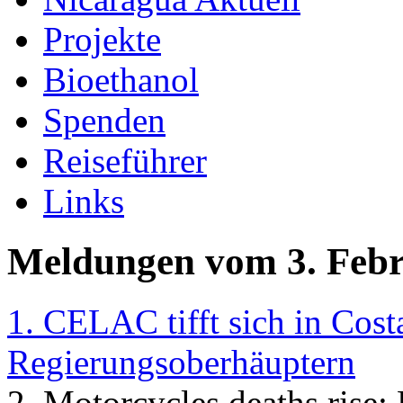
Projekte
Bioethanol
Spenden
Reiseführer
Links
Meldungen vom 3. Febr
1. CELAC tifft sich in Cost
Regierungsoberhäuptern
2. Motorcycles deaths rise;