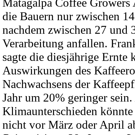
Matagalpa Coffee Growers 
die Bauern nur zwischen 14
nachdem zwischen 27 und 30
Verarbeitung anfallen. Fran
sagte die diesjährige Ernt
Auswirkungen des Kaffeero
Nachwachsens der Kaffeepfl
Jahr um 20% geringer sein
Klimaunterschieden könnte 
nicht vor März oder April 