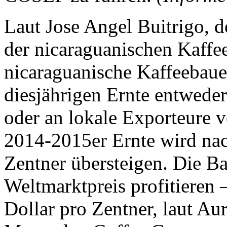
Laut Jose Angel Buitrigo, 
der nicaraguanischen Kaff
nicaraguanische Kaffeebaue
diesjährigen Ernte entwede
oder an lokale Exporteure v
2014-2015er Ernte wird na
Zentner übersteigen. Die B
Weltmarktpreis profitieren
Dollar pro Zentner, laut Aur