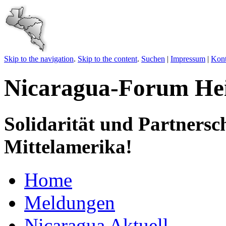
Skip to the navigation
.
Skip to the content
.
Suchen
|
Impressum
|
Kont
Nicaragua-Forum Hei
Solidarität und Partnersc
Mittelamerika!
Home
Meldungen
Nicaragua Aktuell