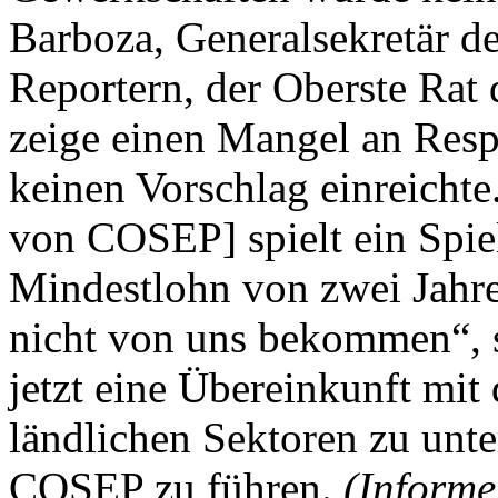
Barboza, Generalsekretär d
Reportern, der Oberste Rat
zeige einen Mangel an Respe
keinen Vorschlag einreichte
von COSEP] spielt ein Spiel
Mindestlohn von zwei Jahre
nicht von uns bekommen“, s
jetzt eine Übereinkunft mit
ländlichen Sektoren zu unte
COSEP zu führen.
(Informe