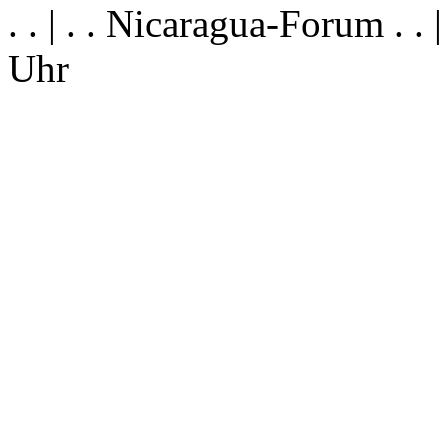
. . | . . Nicaragua-Forum . .
Uhr