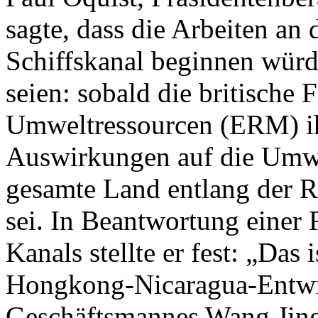
sagte, dass die Arbeiten an
Schiffskanal beginnen würde
seien: sobald die britische
Umweltressourcen (ERM) ih
Auswirkungen auf die Umwe
gesamte Land entlang der R
sei. In Beantwortung einer 
Kanals stellte er fest: „Das
Hongkong-Nicaragua-Entwic
Geschäftsmannes Wang Jing)