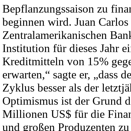
Bepflanzungssaison zu fina
beginnen wird. Juan Carlos
Zentralamerikanischen Bank
Institution für dieses Jahr
Kreditmitteln von 15% geg
erwarten,“ sagte er, „dass d
Zyklus besser als der letztj
Optimismus ist der Grund da
Millionen US$ für die Finan
und großen Produzenten zu