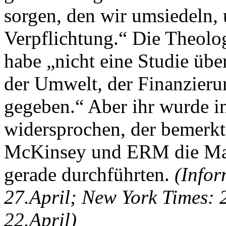
sorgen, den wir umsiedeln, 
Verpflichtung.“ Die Theolog
habe „nicht eine Studie übe
der Umwelt, der Finanzierun
gegeben.“ Aber ihr wurde i
widersprochen, der bemerkt
McKinsey und ERM die Mac
gerade durchführten.
(Infor
27.April; New York Times:
22.April)