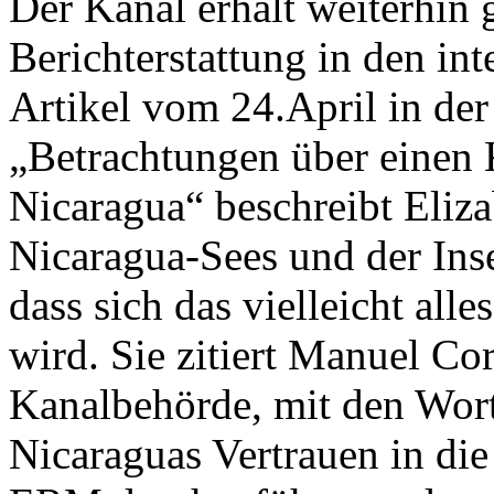
Der Kanal erhält weiterhin
Berichterstattung in den in
Artikel vom 24.April in de
„Betrachtungen über einen 
Nicaragua“ beschreibt Eliz
Nicaragua-Sees und der Inse
dass sich das vielleicht all
wird. Sie zitiert Manuel Co
Kanalbehörde, mit den Wort
Nicaraguas Vertrauen in die