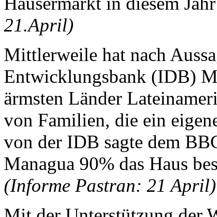
Häusermarkt in diesem Jahr 
21.April)
Mittlerweile hat nach Auss
Entwicklungsbank (IDB) Ma
ärmsten Länder Lateinameri
von Familien, die ein eigen
von der IDB sagte dem BBC
Managua 90% das Haus besi
(Informe Pastran: 21 April)
Mit der Unterstützung der 