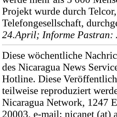
Projekt wurde durch Telcor,
Telefongesellschaft, durchg
24.April; Informe Pastran: 
Diese wöchentliche Nachric
des Nicaragua News Servic
Hotline. Diese Veröffentlic
teilweise reproduziert werd
Nicaragua Network, 1247 E
20003, e-mail: nicanet (at) 