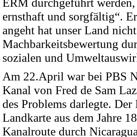
ERM durchgeführt werden, 
ernsthaft und sorgfältig“. E
angeht hat unser Land nicht
Machbarkeitsbewertung durc
sozialen und Umweltauswir
Am 22.April war bei PBS N
Kanal von Fred de Sam Laza
des Problems darlegte. Der 
Landkarte aus dem Jahre 18
Kanalroute durch Nicaragua