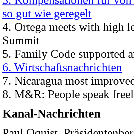
so gut wie geregelt
4. Ortega meets with high l
Summit
5. Family Code supported a
6. Wirtschaftsnachrichten
7. Nicaragua most improved
8. M&R: People speak freely
Kanal-Nachrichten
Paul Oquist, Präsidentenbera