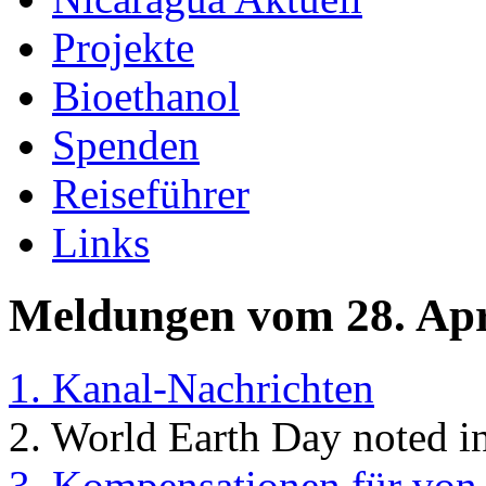
Projekte
Bioethanol
Spenden
Reiseführer
Links
Meldungen vom 28. Apr
1. Kanal-Nachrichten
2. World Earth Day noted i
3. Kompensationen für von 