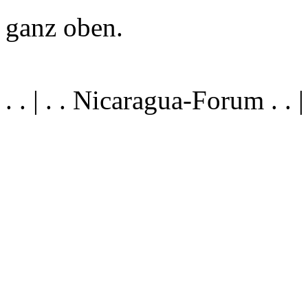
ganz oben.
. . | . . Nicaragua-Forum . .