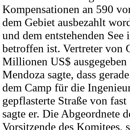
Kompensationen an 590 von
dem Gebiet ausbezahlt wor
und dem entstehenden See 
betroffen ist. Vertreter von
Millionen US$ ausgegeben 
Mendoza sagte, dass gerad
dem Camp für die Ingenieu
gepflasterte Straße von fast 
sagte er. Die Abgeordnete d
Vorsitzende des Komitees, s