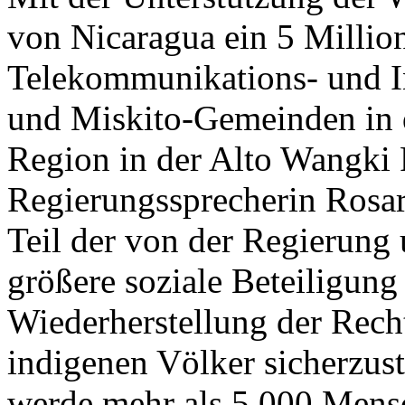
von Nicaragua ein 5 Millio
Telekommunikations- und In
und Miskito-Gemeinden in
Region in der Alto Wangki R
Regierungssprecherin Rosari
Teil der von der Regierun
größere soziale Beteiligung
Wiederherstellung der Rech
indigenen Völker sicherzuste
werde mehr als 5 000 Men