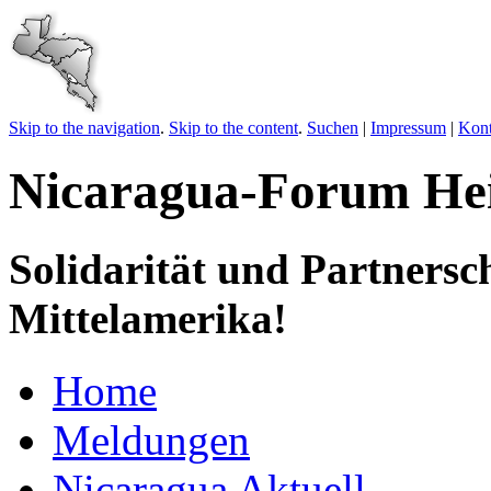
Skip to the navigation
.
Skip to the content
.
Suchen
|
Impressum
|
Kont
Nicaragua-Forum Hei
Solidarität und Partnersc
Mittelamerika!
Home
Meldungen
Nicaragua Aktuell