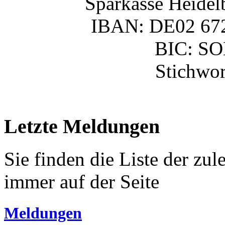
Sparkasse Heidel
IBAN: DE02 672
BIC: S
Stichwor
Letzte Meldungen
Sie finden die Liste der zu
immer auf der Seite
Meldungen