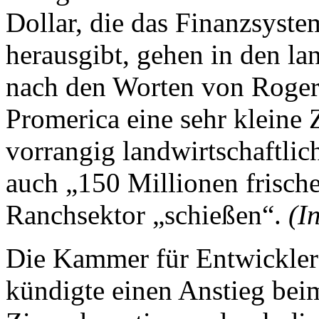
Dollar, die das Finanzsyste
herausgibt, gehen in den la
nach den Worten von Roger
Promerica eine sehr kleine Z
vorrangig landwirtschaftlic
auch „150 Millionen frisch
Ranchsektor „schießen“.
(I
Die Kammer für Entwickle
kündigte einen Anstieg bei