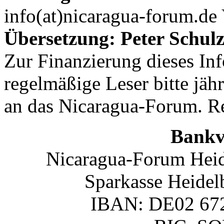
info(at)nicaragua-forum.de 
Übersetzung: Peter Schulz
Zur Finanzierung dieses In
regelmäßige Leser bitte jäh
an das Nicaragua-Forum. R
Bankv
Nicaragua-Forum Heid
Sparkasse Heidel
IBAN: DE02 672