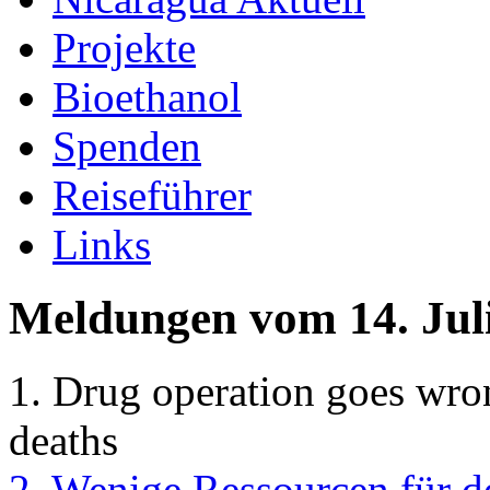
Projekte
Bioethanol
Spenden
Reiseführer
Links
Meldungen vom 14. Jul
1. Drug operation goes wrong
deaths
2. Wenige Ressourcen für d