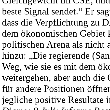
Gleichgewicht im CSE, und 
beste Signal sendet.“ Er sa
dass die Verpflichtung zu D
dem ökonomischen Gebiet kl
politischen Arena als nicht 
hinzu: „Die regierende (Sand
Weg, wie sie es mit dem ök
weitergehen, aber auch die
für andere Positionen öffnen
jegliche positive Resultate