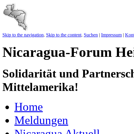
Skip to the navigation
.
Skip to the content
.
Suchen
|
Impressum
|
Kont
Nicaragua-Forum Hei
Solidarität und Partnersc
Mittelamerika!
Home
Meldungen
Nicaragua Aktuell