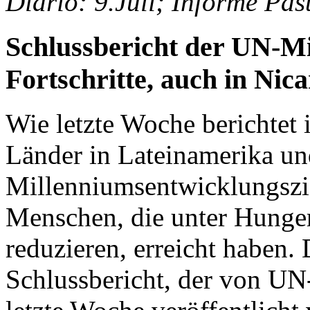
Diario: 9.Juli; Informe Past
Schlussbericht der UN-Mi
Fortschritte, auch in Nic
Wie letzte Woche berichtet 
Länder in Lateinamerika und
Millenniumsentwicklungszi
Menschen, die unter Hunger
reduzieren, erreicht haben. 
Schlussbericht, der von U