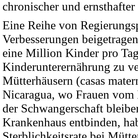
chronischer und ernsthafter
Eine Reihe von Regierungs
Verbesserungen beigetrage
eine Million Kinder pro Tag 
Kinderunterernährung zu ve
Mütterhäusern (casas matern
Nicaragua, wo Frauen vom
der Schwangerschaft bleibe
Krankenhaus entbinden, hab
Sterblichkeitsrate bei Mütt