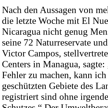
Nach den Aussagen von meh
die letzte Woche mit El Nu
Nicaragua nicht genug Men
seine 72 Naturreservate und
Victor Campos, stellvertre
Centers in Managua, sagte:
Fehler zu machen, kann ich
geschützten Gebiete des La
registriert sind ohne irgend
Schutzes.“ Der Umweltberat