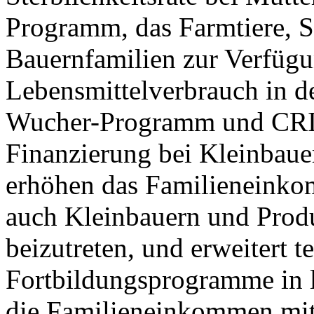
Programm, das Farmtiere, 
Bauernfamilien zur Verfügun
Lebensmittelverbrauch in d
Wucher-Programm und CRIS
Finanzierung bei Kleinbaue
erhöhen das Familieneinko
auch Kleinbauern und Prod
beizutreten, und erweitert t
Fortbildungsprogramme in l
die Familieneinkommen mitte