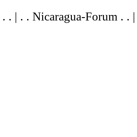
. . | . . Nicaragua-Forum . .