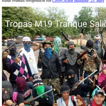
wurde erstmals veröffentlicht von
Covert Action Magazine, 25. März