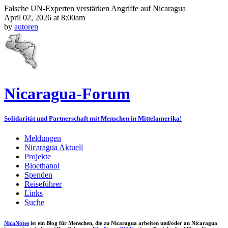
Falsche UN-Experten verstärken Angriffe auf Nicaragua
April 02, 2026 at 8:00am
by
autoren
Nicaragua-Forum
Solidarität und Partnerschaft mit Menschen in Mittelamerika!
Meldungen
Nicaragua Aktuell
Projekte
Bioethanol
Spenden
Reiseführer
Links
Suche
NicaNotes
ist ein Blog für Menschen, die zu Nicaragua arbeiten und/oder an Nicaragua