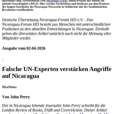
interessiert sind, veröffentlicht vom
NicaNotes (USA)
, einem Projekt der Allianz für
globale Gerechtigkeit (AfGJ). Hier werden Nachrichten und Analysen aus dem Kontext
der langen Geschichte des Nicaragua-Netzwerks in Solidarität mit der Sandinistischen
Revolution veröffentlicht.
Deutsche Übersetzung Nicaragua-Forum HD e.V. - Das
Nicaragua-Forum HD besteht aus Menschen mit unterschiedlichen
Positionen zu den aktuellen Entwicklungen in Nicaragua. Deshalb
geben die übersetzten Artikel natürlich auch nicht die Meinung aller
Mitglieder wieder.
Ausgabe vom 02-04-2026
.
Falsche UN-Experten verstärken Angriffe
auf Nicaragua
NicaNotes
Von John Perry
Der in Nicaragua lebende Journalist John Perry schreibt für die
London Review of Books, FAIR und CovertAction. Dieser Artikel