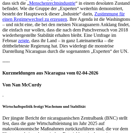
dass sich die „
Menschenrechtsindustrie
“ in einem desolaten Zustand
befindet. Wie die Gruppe der „Experten“ weiterhin demonstriert,
besteht der Hauptzweck dieser „Industrie“ darin,
Zustimmung für
einen Regimewechsel zu erzeugen
. Ihre Agenda ist die Washingtons
– und nicht eine, die bei den meisten Nicaraguanern Anklang findet,
die einfach nur wollen, dass die nach dem Putschversuch von 2018
wiederhergestellte Stabilität erhalten bleibt. Eine Umfrage im
Februar
zeigte
, dass ihr Land – in ganz Lateinamerika – die
drittbeliebteste Regierung hat. Dies widerlegt die monströse
Darstellung Nicaraguas durch die sogenannten „Experten“ der UN.
-----
Kurzmeldungen aus Nicaragua vom 02-04-2026
Von Nan McCurdy
.
Wirtschaftspolitik festigt Wachstum und Stabilität
Der jüngste Bericht der nicaraguanischen Zentralbank (BNC) stellt
fest, dass die gute Wirtschaftsleistung im Jahr 2025 auf
makroökonomische Maßnahmen zurückzuführen sind, die vor dem