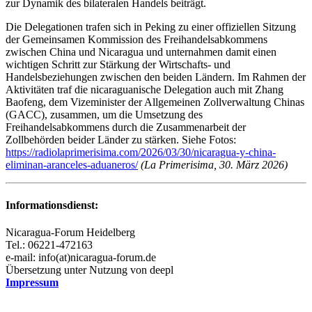
zur Dynamik des bilateralen Handels beiträgt.
Die Delegationen trafen sich in Peking zu einer offiziellen Sitzung
der Gemeinsamen Kommission des Freihandelsabkommens
zwischen China und Nicaragua und unternahmen damit einen
wichtigen Schritt zur Stärkung der Wirtschafts- und
Handelsbeziehungen zwischen den beiden Ländern. Im Rahmen der
Aktivitäten traf die nicaraguanische Delegation auch mit Zhang
Baofeng, dem Vizeminister der Allgemeinen Zollverwaltung Chinas
(GACC), zusammen, um die Umsetzung des
Freihandelsabkommens durch die Zusammenarbeit der
Zollbehörden beider Länder zu stärken. Siehe Fotos:
https://radiolaprimerisima.com/2026/03/30/nicaragua-y-china-
eliminan-aranceles-aduaneros/
(La Primerisima, 30. März 2026)
Informationsdienst:
Nicaragua-Forum Heidelberg
Tel.: 06221-472163
e-mail: info(at)nicaragua-forum.de
Übersetzung unter Nutzung von deepl
Impressum