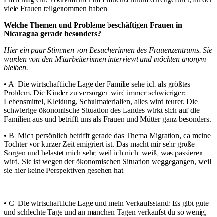
viele Frauen teilgenommen haben.
Welche Themen und Probleme beschäftigen Frauen in
Nicaragua gerade besonders?
Hier ein paar Stimmen von Besucherinnen des Frauenzentrums. Sie
wurden von den Mitarbeiterinnen interviewt und möchten anonym
bleiben.
• A: Die wirtschaftliche Lage der Familie sehe ich als größtes
Problem. Die Kinder zu versorgen wird immer schwieriger:
Lebensmittel, Kleidung, Schulmaterialien, alles wird teurer. Die
schwierige ökonomische Situation des Landes wirkt sich auf die
Familien aus und betrifft uns als Frauen und Mütter ganz besonders.
• B: Mich persönlich betrifft gerade das Thema Migration, da meine
Tochter vor kurzer Zeit emigriert ist. Das macht mir sehr große
Sorgen und belastet mich sehr, weil ich nicht weiß, was passieren
wird. Sie ist wegen der ökonomischen Situation weggegangen, weil
sie hier keine Perspektiven gesehen hat.
• C: Die wirtschaftliche Lage und mein Verkaufsstand: Es gibt gute
und schlechte Tage und an manchen Tagen verkaufst du so wenig,