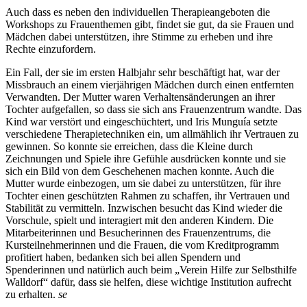
Auch dass es neben den individuellen Therapieangeboten die
Workshops zu Frauenthemen gibt, findet sie gut, da sie Frauen und
Mädchen dabei unterstützen, ihre Stimme zu erheben und ihre
Rechte einzufordern.
Ein Fall, der sie im ersten Halbjahr sehr beschäftigt hat, war der
Missbrauch an einem vierjährigen Mädchen durch einen entfernten
Verwandten. Der Mutter waren Verhaltensänderungen an ihrer
Tochter aufgefallen, so dass sie sich ans Frauenzentrum wandte. Das
Kind war verstört und eingeschüchtert, und Iris Munguía setzte
verschiedene Therapietechniken ein, um allmählich ihr Vertrauen zu
gewinnen. So konnte sie erreichen, dass die Kleine durch
Zeichnungen und Spiele ihre Gefühle ausdrücken konnte und sie
sich ein Bild von dem Geschehenen machen konnte. Auch die
Mutter wurde einbezogen, um sie dabei zu unterstützen, für ihre
Tochter einen geschützten Rahmen zu schaffen, ihr Vertrauen und
Stabilität zu vermitteln. Inzwischen besucht das Kind wieder die
Vorschule, spielt und interagiert mit den anderen Kindern. Die
Mitarbeiterinnen und Besucherinnen des Frauenzentrums, die
Kursteilnehmerinnen und die Frauen, die vom Kreditprogramm
profitiert haben, bedanken sich bei allen Spendern und
Spenderinnen und natürlich auch beim „Verein Hilfe zur Selbsthilfe
Walldorf“ dafür, dass sie helfen, diese wichtige Institution aufrecht
zu erhalten.
se