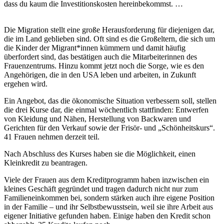
dass du kaum die Investitionskosten hereinbekommst. …
Die Migration stellt eine große Herausforderung für diejenigen dar,
die im Land geblieben sind. Oft sind es die Großeltern, die sich um
die Kinder der Migrant*innen kümmern und damit häufig
überfordert sind, das bestätigen auch die Mitarbeiterinnen des
Frauenzentrums. Hinzu kommt jetzt noch die Sorge, wie es den
Angehörigen, die in den USA leben und arbeiten, in Zukunft
ergehen wird.
Ein Angebot, das die ökonomische Situation verbessern soll, stellen
die drei Kurse dar, die einmal wöchentlich stattfinden: Entwerfen
von Kleidung und Nähen, Herstellung von Backwaren und
Gerichten für den Verkauf sowie der Frisör- und „Schönheitskurs“.
41 Frauen nehmen derzeit teil.
Nach Abschluss des Kurses haben sie die Möglichkeit, einen
Kleinkredit zu beantragen.
Viele der Frauen aus dem Kreditprogramm haben inzwischen ein
kleines Geschäft gegründet und tragen dadurch nicht nur zum
Familieneinkommen bei, sondern stärken auch ihre eigene Position
in der Familie – und ihr Selbstbewusstsein, weil sie ihre Arbeit aus
eigener Initiative gefunden haben. Einige haben den Kredit schon