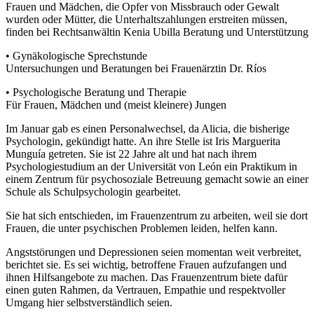
Frauen und Mädchen, die Opfer von Missbrauch oder Gewalt
wurden oder Mütter, die Unterhaltszahlungen erstreiten müssen,
finden bei Rechtsanwältin Kenia Ubilla Beratung und Unterstützung
• Gynäkologische Sprechstunde
Untersuchungen und Beratungen bei Frauenärztin Dr. Ríos
• Psychologische Beratung und Therapie
Für Frauen, Mädchen und (meist kleinere) Jungen
Im Januar gab es einen Personalwechsel, da Alicia, die bisherige
Psychologin, gekündigt hatte. An ihre Stelle ist Iris Marguerita
Munguía getreten. Sie ist 22 Jahre alt und hat nach ihrem
Psychologiestudium an der Universität von León ein Praktikum in
einem Zentrum für psychosoziale Betreuung gemacht sowie an einer
Schule als Schulpsychologin gearbeitet.
Sie hat sich entschieden, im Frauenzentrum zu arbeiten, weil sie dort
Frauen, die unter psychischen Problemen leiden, helfen kann.
Angststörungen und Depressionen seien momentan weit verbreitet,
berichtet sie. Es sei wichtig, betroffene Frauen aufzufangen und
ihnen Hilfsangebote zu machen. Das Frauenzentrum biete dafür
einen guten Rahmen, da Vertrauen, Empathie und respektvoller
Umgang hier selbstverständlich seien.