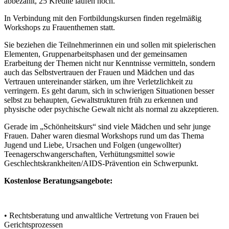
abbezahlt, 25 Kredite laufen noch.
In Verbindung mit den Fortbildungskursen finden regelmäßig
Workshops zu Frauenthemen statt.
Sie beziehen die Teilnehmerinnen ein und sollen mit spielerischen
Elementen, Gruppenarbeitsphasen und der gemeinsamen
Erarbeitung der Themen nicht nur Kenntnisse vermitteln, sondern
auch das Selbstvertrauen der Frauen und Mädchen und das
Vertrauen untereinander stärken, um ihre Verletzlichkeit zu
verringern. Es geht darum, sich in schwierigen Situationen besser
selbst zu behaupten, Gewaltstrukturen früh zu erkennen und
physische oder psychische Gewalt nicht als normal zu akzeptieren.
Gerade im „Schönheitskurs“ sind viele Mädchen und sehr junge
Frauen. Daher waren diesmal Workshops rund um das Thema
Jugend und Liebe, Ursachen und Folgen (ungewollter)
Teenagerschwangerschaften, Verhütungsmittel sowie
Geschlechtskrankheiten/AIDS-Prävention ein Schwerpunkt.
Kostenlose Beratungsangebote:
• Rechtsberatung und anwaltliche Vertretung von Frauen bei
Gerichtsprozessen