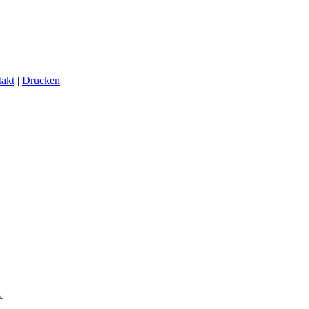
akt
|
Drucken
.