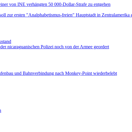
einer von INE verhängten 50 000-Dollar-Strafe zu entgehen
l zur ersten "Analphabetismus-freien" Hauptstadt in Zentralamerika 
ustand
der nicaraguanischen Polizei noch von der Armee geordert
Hafenbau und Bahnverbindung nach Monkey-Point wiederbelebt
n