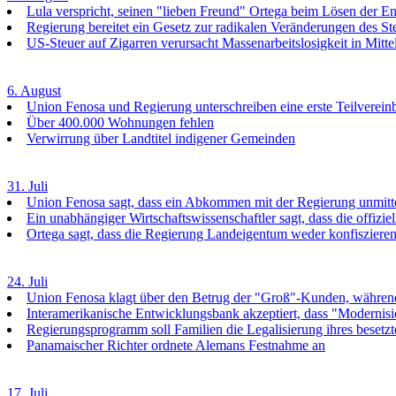
Lula verspricht, seinen "lieben Freund" Ortega beim Lösen der En
Regierung bereitet ein Gesetz zur radikalen Veränderungen des St
US-Steuer auf Zigarren verursacht Massenarbeitslosigkeit in Mitt
6. August
Union Fenosa und Regierung unterschreiben eine erste Teilverein
Über 400.000 Wohnungen fehlen
Verwirrung über Landtitel indigener Gemeinden
31. Juli
Union Fenosa sagt, dass ein Abkommen mit der Regierung unmittel
Ein unabhängiger Wirtschaftswissenschaftler sagt, dass die offizie
Ortega sagt, dass die Regierung Landeigentum weder konfiszie
24. Juli
Union Fenosa klagt über den Betrug der "Groß"-Kunden, während 
Interamerikanische Entwicklungsbank akzeptiert, dass "Modern
Regierungsprogramm soll Familien die Legalisierung ihres besetzte
Panamaischer Richter ordnete Alemans Festnahme an
17. Juli